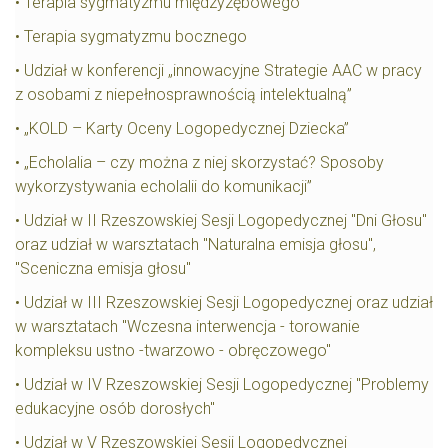
• Terapia sygmatyzmu międzyzębowego
• Terapia sygmatyzmu bocznego
• Udział w konferencji „innowacyjne Strategie AAC w pracy
z osobami z niepełnosprawnością intelektualną”
• „KOLD – Karty Oceny Logopedycznej Dziecka”
• „Echolalia – czy można z niej skorzystać? Sposoby
wykorzystywania echolalii do komunikacji”
• Udział w II Rzeszowskiej Sesji Logopedycznej "Dni Głosu"
oraz udział w warsztatach "Naturalna emisja głosu",
"Sceniczna emisja głosu"
• Udział w III Rzeszowskiej Sesji Logopedycznej oraz udział
w warsztatach "Wczesna interwencja - torowanie
kompleksu ustno -twarzowo - obręczowego"
• Udział w IV Rzeszowskiej Sesji Logopedycznej "Problemy
edukacyjne osób dorosłych"
• Udział w V Rzeszowskiej Sesji Logopedycznej