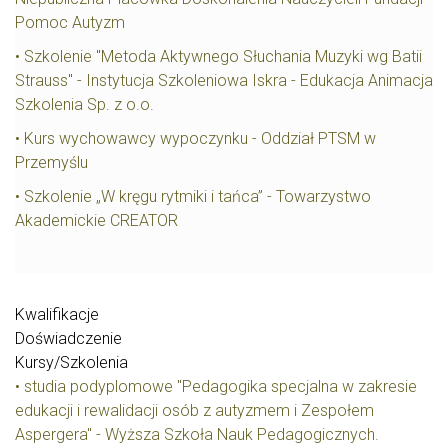
Pomoc Autyzm
• Szkolenie "Metoda Aktywnego Słuchania Muzyki wg Batii
Strauss" - Instytucja Szkoleniowa Iskra - Edukacja Animacja
Szkolenia Sp. z o.o.
• Kurs wychowawcy wypoczynku - Oddział PTSM w
Przemyślu
• Szkolenie „W kręgu rytmiki i tańca” - Towarzystwo
Akademickie CREATOR
Kwalifikacje
Doświadczenie
Kursy/Szkolenia
• studia podyplomowe "Pedagogika specjalna w zakresie
edukacji i rewalidacji osób z autyzmem i Zespołem
Aspergera" - Wyższa Szkoła Nauk Pedagogicznych.