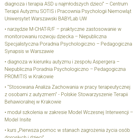
diagnoza i terapia ASD u najmłodszych dzieci” – Centrum
Terapii Autyzmu SOTIS i Pracownia Psychologii Niemowląt
Uniwersytet Warszawski BABYLab UW
• narzędzie M-CHAT-R/F – praktyczne zastosowanie w
monitorowaniu rozwoju dziecka – Niepubliczna
Specjalistyczna Poradnia Psychologiczno – Pedagogiczna
Synapsis w Warszawie
• diagnoza w kierunku autyzmu i zespołu Aspergera –
Niepubliczna Poradnia Psychologiczno – Pedagogiczna
PROMITIS w Krakowie
• "Stosowana Analiza Zachowania w pracy terapeutycznej
z osobami z autyzmem" - Polskie Stowarzyszenie Terapii
Behawioralnej w Krakowie
• moduł szkolenia w zakresie Model Wczesnej Interwencji –
Model Insite
• kurs „Pierwsza pomoc w stanach zagrożenia życia osób
dorosłych i dzieci”