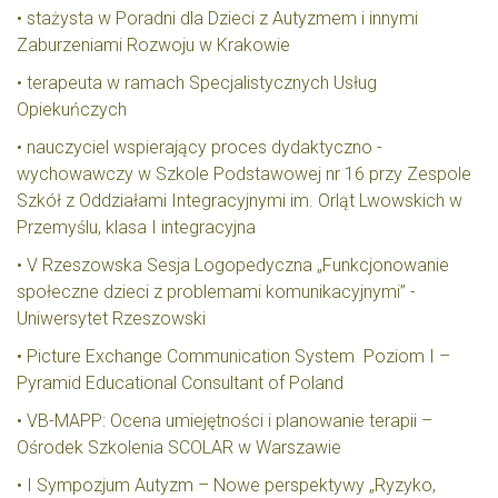
• stażysta w Poradni dla Dzieci z Autyzmem i innymi
Zaburzeniami Rozwoju w Krakowie
• terapeuta w ramach Specjalistycznych Usług
Opiekuńczych
• nauczyciel wspierający proces dydaktyczno -
wychowawczy w Szkole Podstawowej nr 16 przy Zespole
Szkół z Oddziałami Integracyjnymi im. Orląt Lwowskich w
Przemyślu, klasa I integracyjna
• V Rzeszowska Sesja Logopedyczna „Funkcjonowanie
społeczne dzieci z problemami komunikacyjnymi” -
Uniwersytet Rzeszowski
• Picture Exchange Communication System Poziom I –
Pyramid Educational Consultant of Poland
• VB-MAPP: Ocena umiejętności i planowanie terapii –
Ośrodek Szkolenia SCOLAR w Warszawie
• I Sympozjum Autyzm – Nowe perspektywy „Ryzyko,