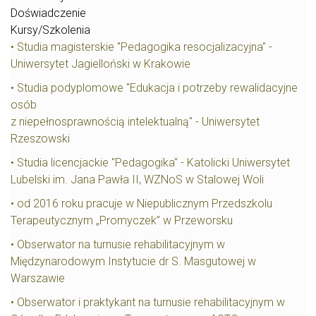
Doświadczenie
Kursy/Szkolenia
• Studia magisterskie "Pedagogika resocjalizacyjna" -
Uniwersytet Jagielloński w Krakowie
• Studia podyplomowe "Edukacja i potrzeby rewalidacyjne
osób
z niepełnosprawnością intelektualną" - Uniwersytet
Rzeszowski
• Studia licencjackie "Pedagogika" - Katolicki Uniwersytet
Lubelski im. Jana Pawła II, WZNoS w Stalowej Woli
• od 2016 roku pracuje w Niepublicznym Przedszkolu
Terapeutycznym „Promyczek” w Przeworsku
• Obserwator na turnusie rehabilitacyjnym w
Międzynarodowym Instytucie dr S. Masgutowej w
Warszawie
• Obserwator i praktykant na turnusie rehabilitacyjnym w