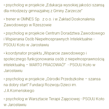
• psycholog w projekcie „Edukacja wysokiej jakości szansą
dla młodzieży gimnazjalnej z Gminy Zarzecze”
• trener w OMNES Sp. z o.o. i w Zakład Doskonalenia
Zawodowego w Rzeszowie
• psycholog w projekcie Centrum Doradztwa Zawodowego
i Wspierania Osób Niepełnosprawnych Intelektualnie -
PSOUU Koło w Jarosławiu
• koordynator projektu „Wsparcie zawodowego i
społecznego funkcjonowania osób z niepełnosprawnością
intelektualną – WARTO PRACOWAĆ!” - PSOUU Koło w
Jarosławiu
• psycholog w projekcie „Ośrodki Przedszkolne – szansa
na dobry start” Fundacji Rozwoju Dzieci im.
J.A.Komeńskiego
• psycholog w Warsztacie Terapii Zajęciowej - PSOUU Koło
w Jarosławiu