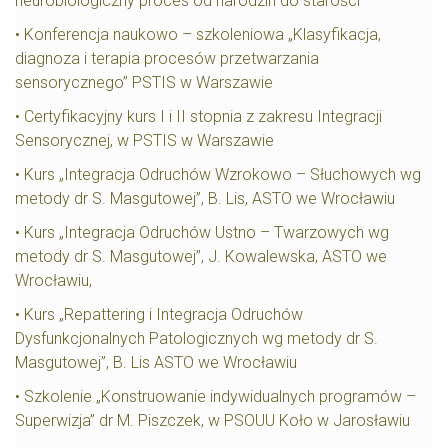
neurobiologiczny proces od narodzin do starości"
• Konferencja naukowo – szkoleniowa „Klasyfikacja,
diagnoza i terapia procesów przetwarzania
sensorycznego” PSTIS w Warszawie
• Certyfikacyjny kurs I i II stopnia z zakresu Integracji
Sensorycznej, w PSTIS w Warszawie
• Kurs „Integracja Odruchów Wzrokowo – Słuchowych wg
metody dr S. Masgutowej”, B. Lis, ASTO we Wrocławiu
• Kurs „Integracja Odruchów Ustno – Twarzowych wg
metody dr S. Masgutowej”, J. Kowalewska, ASTO we
Wrocławiu,
• Kurs „Repattering i Integracja Odruchów
Dysfunkcjonalnych Patologicznych wg metody dr S.
Masgutowej”, B. Lis ASTO we Wrocławiu
• Szkolenie „Konstruowanie indywidualnych programów –
Superwizja” dr M. Piszczek, w PSOUU Koło w Jarosławiu