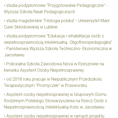
• studia podyplomowe "Przygotowanie Pedagogiczne" -
Wyższa Szkoła Nauk Pedagogicznych
• studia magisterskie "Filologia polska" - Uniwersytet Marii
Curie Skłodowskiej w Lublinie
• studia podyplomowe "Edukacja i rehabilitacja osób z
niepełnosprawnością intelektualną. Oligofrenopedagogika"
- Państwowa Wyższa Szkoła Techniczno- Ekonomiczna w
Jarosławiu
• Policealna Szkoła Zawodowa Nova w Rzeszowie na
kierunku Asystent Osoby Niepełnosprawnej.
• od 2018 roku pracuje w Niepublicznym Przedszkolu
Terapeutycznym "Promyczek" w Przeworsku
• Asystent osoby niepełnosprawnej w Grupowym Domu
Rodzinnym Polskiego Stowarzyszenia na Rzecz Osób z
Niepełnosprawnością Intelektualną Koło w Jarosławiu
• Asystent osoby niepełnosprawnej w ramach projektu