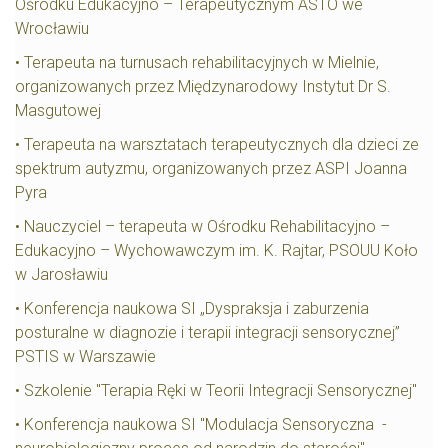
Ośrodku Edukacyjno – Terapeutycznym ASTO we
Wrocławiu
• Terapeuta na turnusach rehabilitacyjnych w Mielnie,
organizowanych przez Międzynarodowy Instytut Dr S.
Masgutowej
• Terapeuta na warsztatach terapeutycznych dla dzieci ze
spektrum autyzmu, organizowanych przez ASPI Joanna
Pyra
• Nauczyciel – terapeuta w Ośrodku Rehabilitacyjno –
Edukacyjno – Wychowawczym im. K. Rajtar, PSOUU Koło
w Jarosławiu
• Konferencja naukowa SI „Dyspraksja i zaburzenia
posturalne w diagnozie i terapii integracji sensorycznej”
PSTIS w Warszawie
• Szkolenie "Terapia Ręki w Teorii Integracji Sensorycznej"
• Konferencja naukowa SI "Modulacja Sensoryczna -