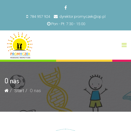
784 957 924
dyrektor.promyczek@op.pl
Pon - Pt: 7:30 - 15:00
O nas
Start
O nas