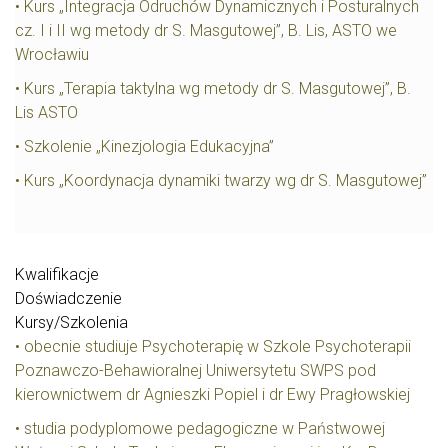
• Kurs „Integracja Odruchów Dynamicznych i Posturalnych
cz. I i II wg metody dr S. Masgutowej”, B. Lis, ASTO we
Wrocławiu
• Kurs „Terapia taktylna wg metody dr S. Masgutowej”, B.
Lis ASTO
• Szkolenie „Kinezjologia Edukacyjna”
• Kurs „Koordynacja dynamiki twarzy wg dr S. Masgutowej”
Kwalifikacje
Doświadczenie
Kursy/Szkolenia
• obecnie studiuje Psychoterapię w Szkole Psychoterapii
Poznawczo-Behawioralnej Uniwersytetu SWPS pod
kierownictwem dr Agnieszki Popiel i dr Ewy Pragłowskiej
• studia podyplomowe pedagogiczne w Państwowej