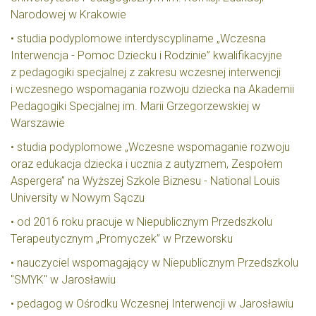
Narodowej w Krakowie
• studia podyplomowe interdyscyplinarne „Wczesna
Interwencja - Pomoc Dziecku i Rodzinie” kwalifikacyjne
z pedagogiki specjalnej z zakresu wczesnej interwencji
i wczesnego wspomagania rozwoju dziecka na Akademii
Pedagogiki Specjalnej im. Marii Grzegorzewskiej w
Warszawie
• studia podyplomowe „Wczesne wspomaganie rozwoju
oraz edukacja dziecka i ucznia z autyzmem, Zespołem
Aspergera” na Wyższej Szkole Biznesu - National Louis
University w Nowym Sączu
• od 2016 roku pracuje w Niepublicznym Przedszkolu
Terapeutycznym „Promyczek” w Przeworsku
• nauczyciel wspomagający w Niepublicznym Przedszkolu
"SMYK" w Jarosławiu
• pedagog w Ośrodku Wczesnej Interwencji w Jarosławiu