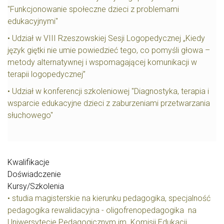
"Funkcjonowanie społeczne dzieci z problemami
edukacyjnymi"
• Udział w VIII Rzeszowskiej Sesji Logopedycznej „Kiedy
język giętki nie umie powiedzieć tego, co pomyśli głowa –
metody alternatywnej i wspomagającej komunikacji w
terapii logopedycznej”
• Udział w konferencji szkoleniowej "Diagnostyka, terapia i
wsparcie edukacyjne dzieci z zaburzeniami przetwarzania
słuchowego"
Kwalifikacje
Doświadczenie
Kursy/Szkolenia
• studia magisterskie na kierunku pedagogika, specjalność
pedagogika rewalidacyjna - oligofrenopedagogika na
Uniwersytecie Pedagogicznym im. Komisji Edukacji