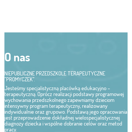
O nas
NIEPUBLICZNE PRZEDSZKOLE TERAPEUTYCZNE
"PROMYCZEK".
Jesteśmy specjalistyczną placówką edukacyjno –
terapeutyczną. Oprócz realizacji podstawy programowej
wychowania przedszkolnego zapewniamy dzieciom
intensywny program terapeutyczny, realizowany
indywidualnie oraz grupowo. Podstawą jego opracowania
jest przeprowadzenie dokładnej wielospecjalistycznej
diagnozy dziecka i wspólne dobranie celów oraz metod
pracy.