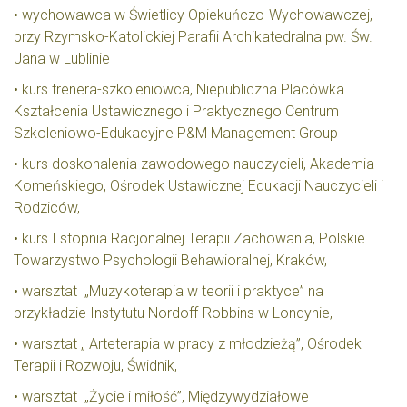
• wychowawca w Świetlicy Opiekuńczo-Wychowawczej,
przy Rzymsko-Katolickiej Parafii Archikatedralna pw. Św.
Jana w Lublinie
• kurs trenera-szkoleniowca, Niepubliczna Placówka
Kształcenia Ustawicznego i Praktycznego Centrum
Szkoleniowo-Edukacyjne P&M Management Group
• kurs doskonalenia zawodowego nauczycieli, Akademia
Komeńskiego, Ośrodek Ustawicznej Edukacji Nauczycieli i
Rodziców,
• kurs I stopnia Racjonalnej Terapii Zachowania, Polskie
Towarzystwo Psychologii Behawioralnej, Kraków,
• warsztat „Muzykoterapia w teorii i praktyce” na
przykładzie Instytutu Nordoff-Robbins w Londynie,
• warsztat „ Arteterapia w pracy z młodzieżą”, Ośrodek
Terapii i Rozwoju, Świdnik,
• warsztat „Życie i miłość”, Międzywydziałowe