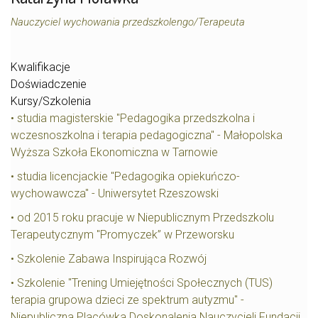
Nauczyciel wychowania przedszkolengo/Terapeuta
Kwalifikacje
Doświadczenie
Kursy/Szkolenia
• studia magisterskie "Pedagogika przedszkolna i
wczesnoszkolna i terapia pedagogiczna" - Małopolska
Wyższa Szkoła Ekonomiczna w Tarnowie
• studia licencjackie "Pedagogika opiekuńczo-
wychowawcza" - Uniwersytet Rzeszowski
• od 2015 roku pracuje w Niepublicznym Przedszkolu
Terapeutycznym "Promyczek” w Przeworsku
• Szkolenie Zabawa Inspirująca Rozwój
• Szkolenie "Trening Umiejętności Społecznych (TUS)
terapia grupowa dzieci ze spektrum autyzmu" -
Niepubliczna Placówka Doskonalenia Nauczycieli Fundacji