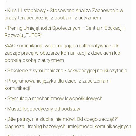
1
• Kurs III stopniowy - Stosowana Analiza Zachowania w
pracy terapeutycznej z osobami z autyzmem
• Trening Umiejętności Społecznych – Centrum Edukacji i
Rozwoju „TUTOR”
•AAC komunikacja wspomagająca i alternatywna - jak
zacząć pracą w obszarze komunikacji z dzieckiem lub
dorosłą osobą z autyzmem
• Szkolenie z symultaniczno - sekwencyjnej nauki czytania
• Programowanie języka dla dzieci z zaburzeniami
komunikacji
• Stymulacja mechanizmów lewopółkulowych
• Masaż logopedyczny od podstaw
• „Nie patrzy, nie słucha, nie mówi! Od czego zacząć?”
diagnoza i trening bazowych umiejętności komunikacyjnych