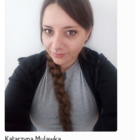
Katarzyna Mulawka